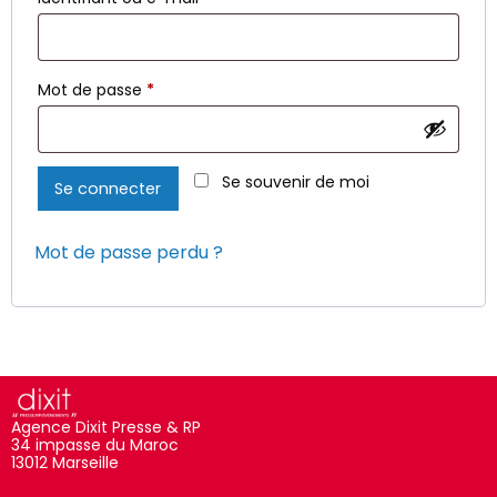
Obligatoire
Mot de passe
*
Se souvenir de moi
Se connecter
Mot de passe perdu ?
Agence Dixit Presse & RP
34 impasse du Maroc
13012 Marseille