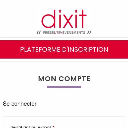
PLATEFORME D'INSCRIPTION
MON COMPTE
Se connecter
Obligatoire
Identifiant ou e-mail
*