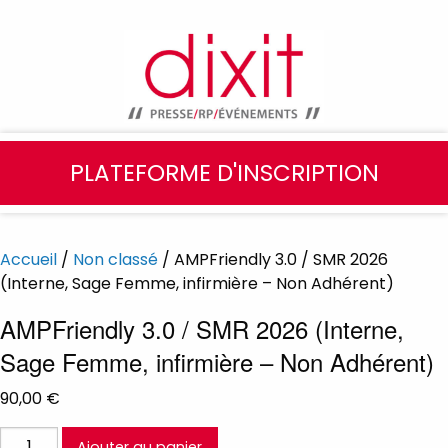
PLATEFORME D'INSCRIPTION
Accueil
/
Non classé
/ AMPFriendly 3.0 / SMR 2026
(Interne, Sage Femme, infirmière – Non Adhérent)
AMPFriendly 3.0 / SMR 2026 (Interne,
Sage Femme, infirmière – Non Adhérent)
90,00
€
quantité
Ajouter au panier