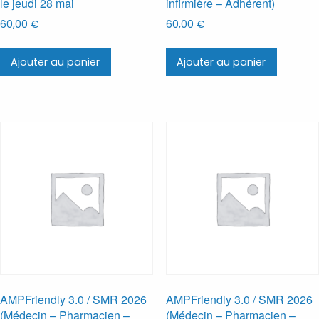
le jeudi 28 mai
infirmière – Adhérent)
60,00
€
60,00
€
Ajouter au panier
Ajouter au panier
AMPFriendly 3.0 / SMR 2026
AMPFriendly 3.0 / SMR 2026
(Médecin – Pharmacien –
(Médecin – Pharmacien –