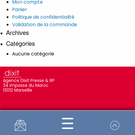
Mon compte
Panier
Politique de confidentialité
Validation de la commande
Archives
Catégories
Aucune catégorie
Agence Dixit Presse & RP
34 impasse du Maroc
13012 Marseille
Contactez-nous
☰
Conditions Générales de vente
Politique de confidentialité